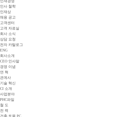
인재경영
인사 철학
인재상
채용 공고
고객센터
고객 자료실
회사 소식
상담 요청
전자 카탈로그
ENG
회사소개
CEO 인사말
경영 이념
연 혁
관계사
기술 혁신
CI 소개
사업분야
PHC파일
철 도
전 력
건축∙토목 PC