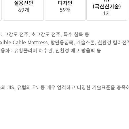
 : 고강도 전주, 초고강도 전주, 특수 침목 등
lexible Cable Mattress, 항만용침목, 캐슬스톤, 친환경 칼라
상용화 : 유황폴리머 하수관, 친환경 에코 방음벽 등
일본의 JIS, 유럽의 EN 등 매우 엄격하고 다양한 기술표준을 