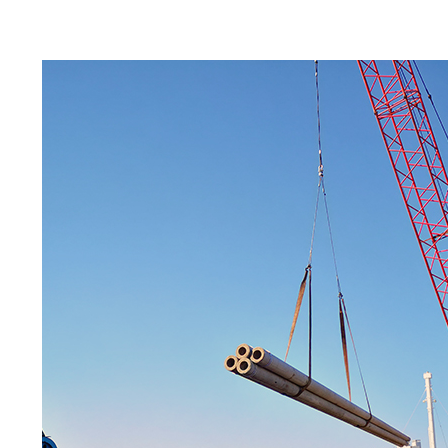
초고강도 Pole 
일본 Softbank