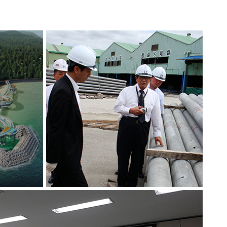
구
엔지니어링 기술협력
일본 히타치