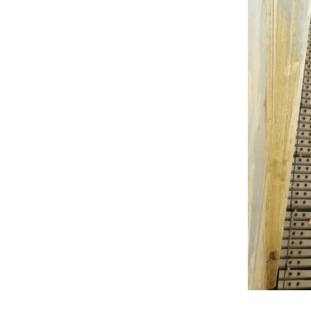
초고강도전주 수출
미국 GPA