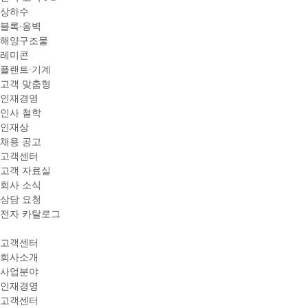
상하수
블록∙옹벽
해양구조물
레미콘
플랜트∙기계
고객 맞춤형
인재경영
인사 철학
인재상
채용 공고
고객센터
고객 자료실
회사 소식
상담 요청
전자 카탈로그
고객센터
회사소개
사업분야
인재경영
고객센터