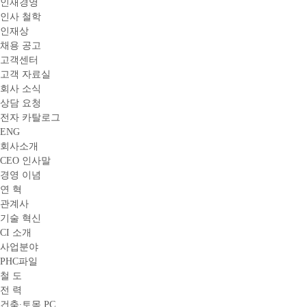
인재경영
인사 철학
인재상
채용 공고
고객센터
고객 자료실
회사 소식
상담 요청
전자 카탈로그
ENG
회사소개
CEO 인사말
경영 이념
연 혁
관계사
기술 혁신
CI 소개
사업분야
PHC파일
철 도
전 력
건축∙토목 PC