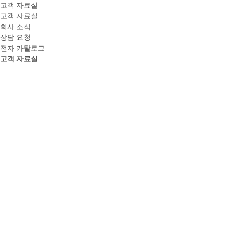
고객 자료실
고객 자료실
회사 소식
상담 요청
전자 카탈로그
고객 자료실
식생축조블록 (대형/소형)
등록일 : 2021-01-18
목록
개인정보처리방침
상담요청
오시는길
개인정보 처리방침
개인정보처리방침
(주)삼성산업은 수집한 개인정보를 다음의 목적을 위해 활용합니다.
- 문의사항에 대한 답변
수집하는 개인정보 항목
(주)삼성산업은 문의사항에 대한 친절한 답변을 위해 아래와 같은 개인정
보를 수집하고 있습니다.
- 수집항목 : 회사명, 성명, 연락처, 이메일
- 개인정보 수집방법 : 온라인문의 입력 폼